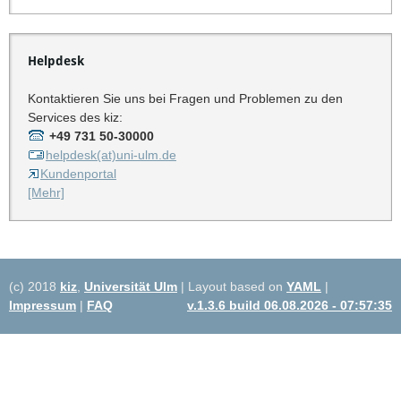
Helpdesk
Kontaktieren Sie uns bei Fragen und Problemen zu den
Services des kiz:
+49 731 50-30000
helpdesk(at)uni-ulm.de
Kundenportal
[Mehr]
(c) 2018
kiz
,
Universität Ulm
| Layout based on
YAML
|
Impressum
|
FAQ
v.1.3.6 build 06.08.2026 - 07:57:35