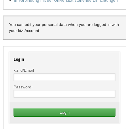
In Verbindung mit der Universität stehende Einrichtungen
You can edit your personal data when you are logged in with
your kiz-Account.
Login
kiz id/Email
Password: