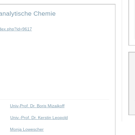
ioanalytische Chemie
ndex.php?id=9617
Univ-Prof. Dr. Boris Mizaikoff
Univ.-Prof. Dr. Kerstin Leopold
Monja Lowescher