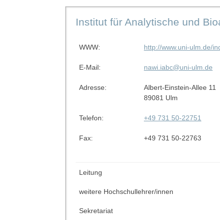
Institut für Analytische und B
WWW:
http://www.uni-ulm.de/i
E-Mail:
nawi.iabc@uni-ulm.de
Adresse:
Albert-Einstein-Allee 11
89081 Ulm
Telefon:
+49 731 50-22751
Fax:
+49 731 50-22763
Leitung
weitere Hochschullehrer/innen
Sekretariat