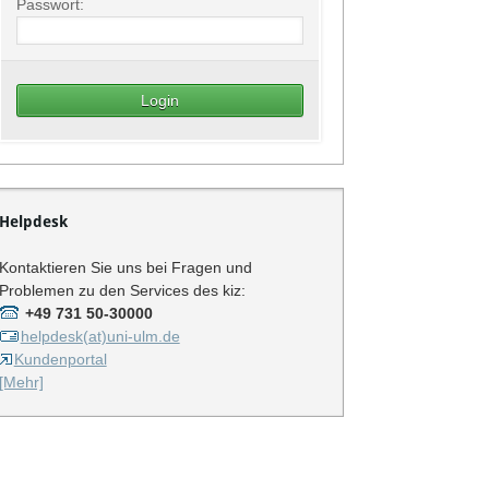
Passwort:
Helpdesk
Kontaktieren Sie uns bei Fragen und
Problemen zu den Services des kiz:
+49 731 50-30000
helpdesk(at)uni-ulm.de
Kundenportal
[Mehr]