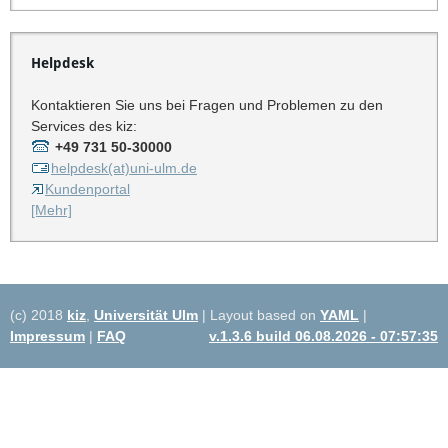
Helpdesk
Kontaktieren Sie uns bei Fragen und Problemen zu den
Services des kiz:
+49 731 50-30000
helpdesk(at)uni-ulm.de
Kundenportal
[Mehr]
(c) 2018
kiz
,
Universität Ulm
| Layout based on
YAML
|
Impressum
|
FAQ
v.1.3.6 build 06.08.2026 - 07:57:35