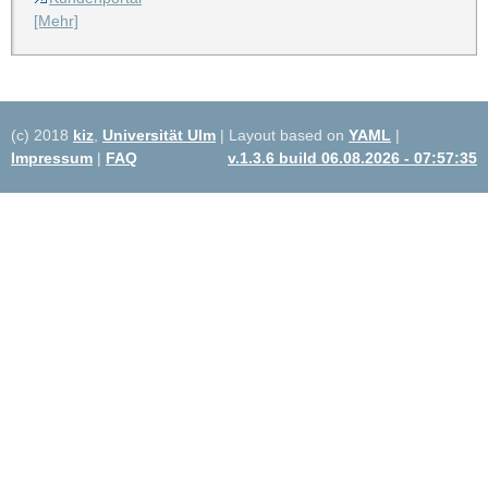
[Mehr]
(c) 2018
kiz
,
Universität Ulm
| Layout based on
YAML
|
Impressum
|
FAQ
v.1.3.6 build 06.08.2026 - 07:57:35