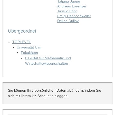
Tatjana Juppe
Andreas Lorenzer
Tassilo Föhr
Emily Dennochweiler
Delina Dullovi
Übergeordnet
TOPLEVEL
Universität Ulm
Fakultäten
Fakultät für Mathematik und
Wirtschaftswissenschaften
Sie können Ihre persönlichen Daten abändern, indem Sie
sich mit Ihrem kiz-Account einloggen.