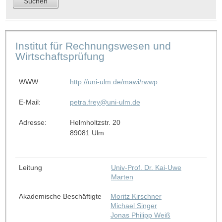
Institut für Rechnungswesen und
Wirtschaftsprüfung
WWW:
http://uni-ulm.de/mawi/rwwp
E-Mail:
petra.frey@uni-ulm.de
Adresse:
Helmholtzstr. 20
89081 Ulm
Leitung
Univ-Prof. Dr. Kai-Uwe
Marten
Akademische Beschäftigte
Moritz Kirschner
Michael Singer
Jonas Philipp Weiß