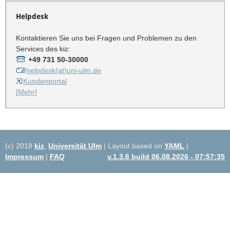
Helpdesk
Kontaktieren Sie uns bei Fragen und Problemen zu den
Services des kiz:
+49 731 50-30000
helpdesk(at)uni-ulm.de
Kundenportal
[Mehr]
(c) 2018
kiz
,
Universität Ulm
| Layout based on
YAML
|
Impressum
|
FAQ
v.1.3.6 build 06.08.2026 - 07:57:35