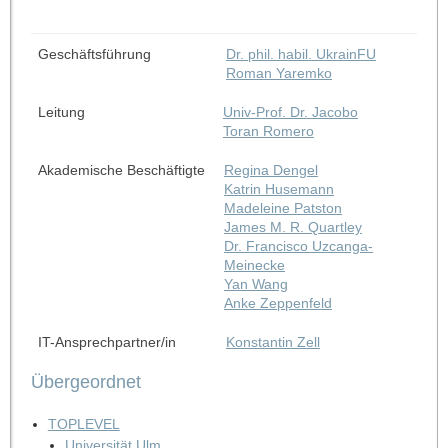
Geschäftsführung
Dr. phil. habil. UkrainFU
Roman Yaremko
Leitung
Univ-Prof. Dr. Jacobo
Toran Romero
Akademische Beschäftigte
Regina Dengel
Katrin Husemann
Madeleine Patston
James M. R. Quartley
Dr. Francisco Uzcanga-
Meinecke
Yan Wang
Anke Zeppenfeld
IT-Ansprechpartner/in
Konstantin Zell
Übergeordnet
TOPLEVEL
Universität Ulm