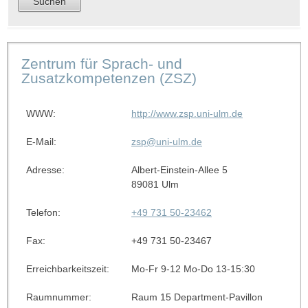
Zentrum für Sprach- und
Zusatzkompetenzen (ZSZ)
WWW:
http://www.zsp.uni-ulm.de
E-Mail:
zsp@uni-ulm.de
Adresse:
Albert-Einstein-Allee 5
89081 Ulm
Telefon:
+49 731 50-23462
Fax:
+49 731 50-23467
Erreichbarkeitszeit:
Mo-Fr 9-12 Mo-Do 13-15:30
Raumnummer:
Raum 15 Department-Pavillon