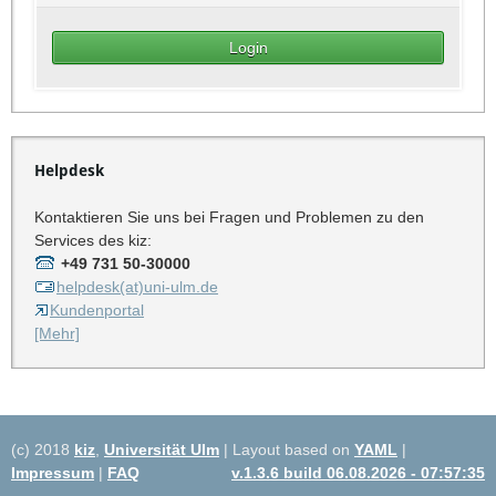
Helpdesk
Kontaktieren Sie uns bei Fragen und Problemen zu den
Services des kiz:
+49 731 50-30000
helpdesk(at)uni-ulm.de
Kundenportal
[Mehr]
(c) 2018
kiz
,
Universität Ulm
| Layout based on
YAML
|
Impressum
|
FAQ
v.1.3.6 build 06.08.2026 - 07:57:35