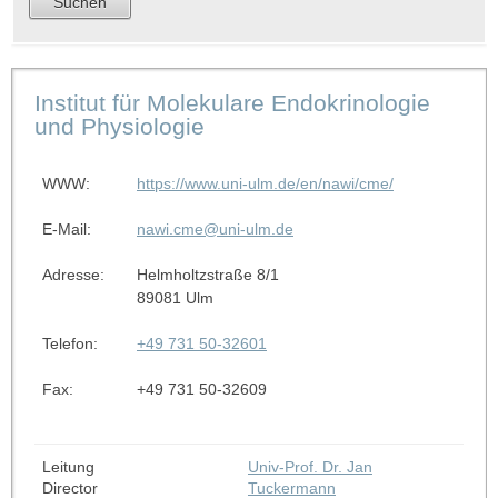
Institut für Molekulare Endokrinologie
und Physiologie
WWW:
https://www.uni-ulm.de/en/nawi/cme/
E-Mail:
nawi.cme@uni-ulm.de
Adresse:
Helmholtzstraße 8/1
89081 Ulm
Telefon:
+49 731 50-32601
Fax:
+49 731 50-32609
Leitung
Univ-Prof. Dr. Jan
Director
Tuckermann