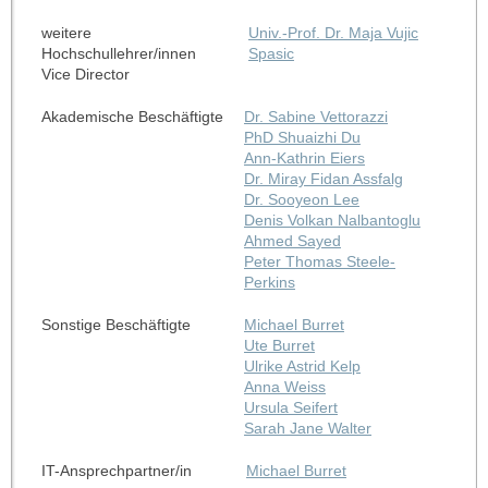
weitere
Univ.-Prof. Dr. Maja Vujic
Hochschullehrer/innen
Spasic
Vice Director
Akademische Beschäftigte
Dr. Sabine Vettorazzi
PhD Shuaizhi Du
Ann-Kathrin Eiers
Dr. Miray Fidan Assfalg
Dr. Sooyeon Lee
Denis Volkan Nalbantoglu
Ahmed Sayed
Peter Thomas Steele-
Perkins
Sonstige Beschäftigte
Michael Burret
Ute Burret
Ulrike Astrid Kelp
Anna Weiss
Ursula Seifert
Sarah Jane Walter
IT-Ansprechpartner/in
Michael Burret