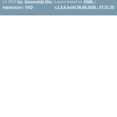
(c) 2018
kiz
,
Universität Ulm
| Layout based on
YAML
|
Impressum
|
FAQ
v.1.3.6 build 06.08.2026 - 07:57:35