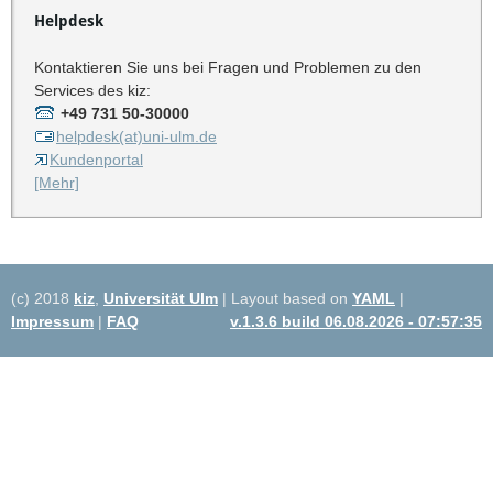
Helpdesk
Kontaktieren Sie uns bei Fragen und Problemen zu den
Services des kiz:
+49 731 50-30000
helpdesk(at)uni-ulm.de
Kundenportal
[Mehr]
(c) 2018
kiz
,
Universität Ulm
| Layout based on
YAML
|
Impressum
|
FAQ
v.1.3.6 build 06.08.2026 - 07:57:35