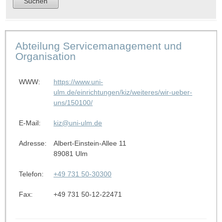
Abteilung Servicemanagement und
Organisation
WWW:
https://www.uni-
ulm.de/einrichtungen/kiz/weiteres/wir-ueber-
uns/150100/
E-Mail:
kiz@uni-ulm.de
Adresse:
Albert-Einstein-Allee 11
89081 Ulm
Telefon:
+49 731 50-30300
Fax:
+49 731 50-12-22471