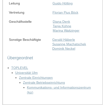
Leitung
Guido Hölting
Vertretung
Florian Pius Böck
Geschäftsstelle
Diana Denk
Tanja Kühne
Marina Waitzinger
Sonstige Beschäftigte
Gerald Häberle
Susanne Machatschek
Dominik Neckel
Übergeordnet
TOPLEVEL
Universität Ulm
Zentrale Einrichtungen
Zentrale Betriebseinrichtung
Kommunikations- und Informationszentrum
(kiz)