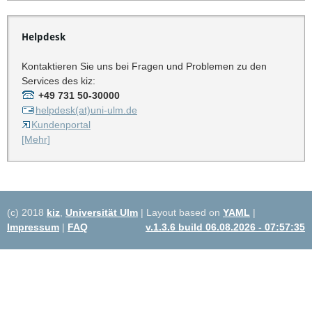
Helpdesk
Kontaktieren Sie uns bei Fragen und Problemen zu den
Services des kiz:
+49 731 50-30000
helpdesk(at)uni-ulm.de
Kundenportal
[Mehr]
(c) 2018
kiz
,
Universität Ulm
| Layout based on
YAML
|
Impressum
|
FAQ
v.1.3.6 build 06.08.2026 - 07:57:35