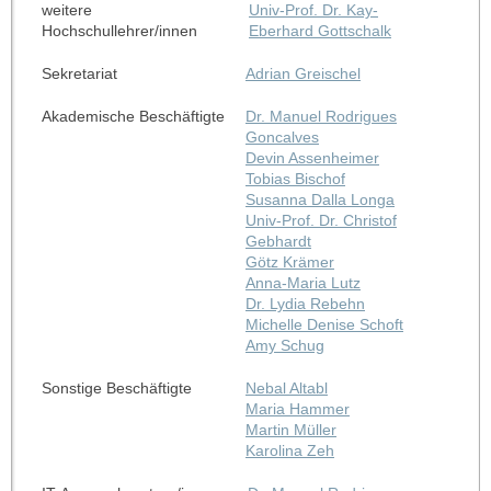
weitere
Univ-Prof. Dr. Kay-
Hochschullehrer/innen
Eberhard Gottschalk
Sekretariat
Adrian Greischel
Akademische Beschäftigte
Dr. Manuel Rodrigues
Goncalves
Devin Assenheimer
Tobias Bischof
Susanna Dalla Longa
Univ-Prof. Dr. Christof
Gebhardt
Götz Krämer
Anna-Maria Lutz
Dr. Lydia Rebehn
Michelle Denise Schoft
Amy Schug
Sonstige Beschäftigte
Nebal Altabl
Maria Hammer
Martin Müller
Karolina Zeh