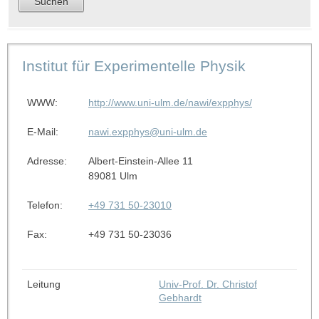
Institut für Experimentelle Physik
WWW:
http://www.uni-ulm.de/nawi/expphys/
E-Mail:
nawi.expphys@uni-ulm.de
Adresse:
Albert-Einstein-Allee 11
89081 Ulm
Telefon:
+49 731 50-23010
Fax:
+49 731 50-23036
Leitung
Univ-Prof. Dr. Christof
Gebhardt