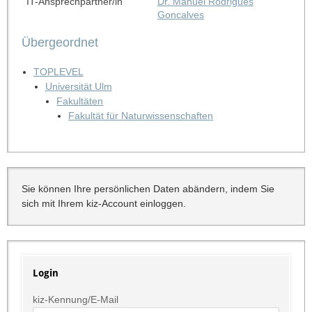
IT-Ansprechpartner/in
Dr. Manuel Rodrigues
Goncalves
Übergeordnet
TOPLEVEL
Universität Ulm
Fakultäten
Fakultät für Naturwissenschaften
Sie können Ihre persönlichen Daten abändern, indem Sie
sich mit Ihrem kiz-Account einloggen.
Login
kiz-Kennung/E-Mail