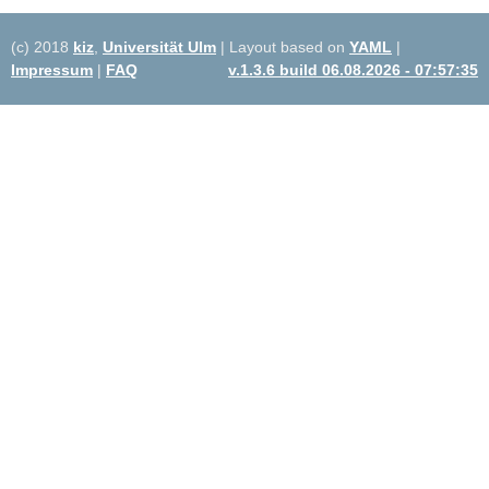
(c) 2018
kiz
,
Universität Ulm
| Layout based on
YAML
|
Impressum
|
FAQ
v.1.3.6 build 06.08.2026 - 07:57:35